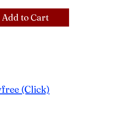
Add to Cart
ree (Click)