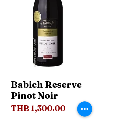
Babich Reserve
Pinot Noir
Price
THB 1,300.00
Price
*